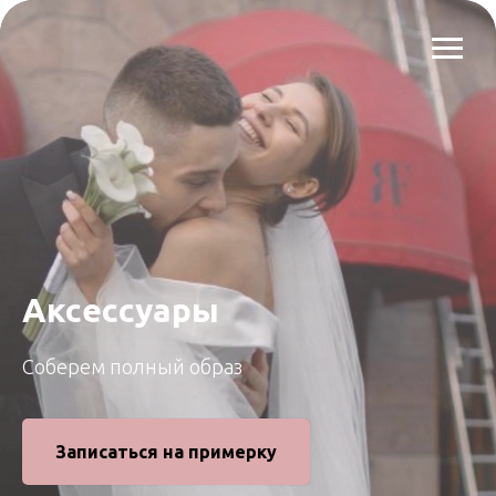
Аксессуары
Соберем полный образ
Записаться на примерку