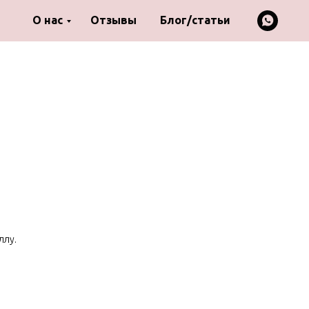
О нас
Отзывы
Блог/статьи
ллу.