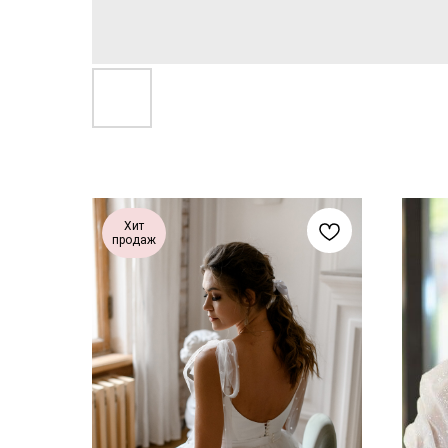
Хит
продаж