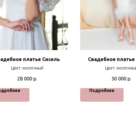
адебное платье Сисиль
Свадебное платье
Цвет: молочный
Цвет: молочны
28 000
р.
30 000
р.
одробнее
Подробнее