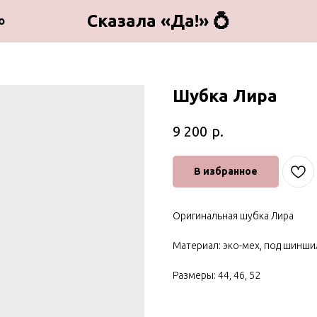
Сказала «Да!» 💍
о
Шубка Лира
р.
9 200
В избранное
Оригинальная шубка Лира
Материал: эко-мех, под шинши
Размеры: 44, 46, 52