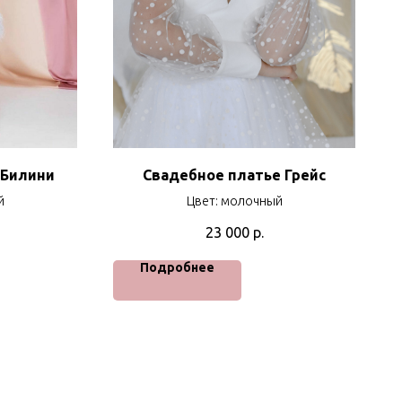
 Билини
Свадебное платье Грейс
й
Цвет: молочный
23 000
р.
Подробнее