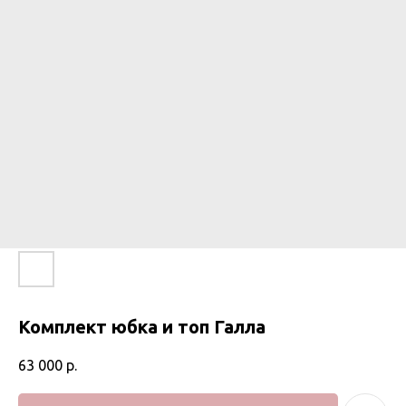
Комплект юбка и топ Галла
63 000
р.