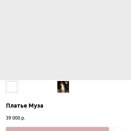
Платье Муза
39 000
р.