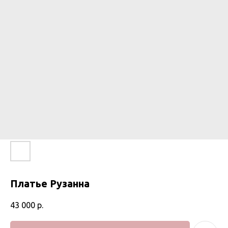
Платье Рузанна
43 000
р.