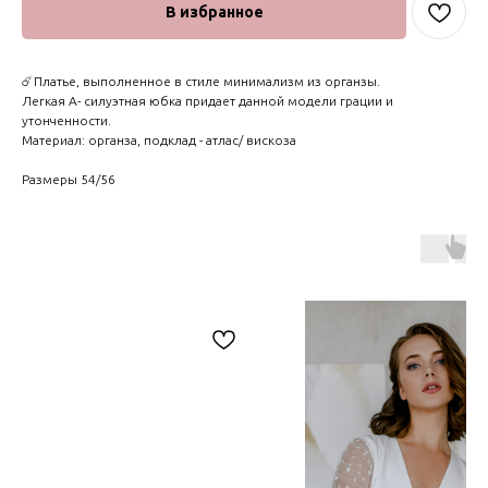
В избранное
☄️Платье, выполненное в стиле минимализм из органзы.
Легкая А- силуэтная юбка придает данной модели грации и
утонченности.
Материал: органза, подклад - атлас/ вискоза
Размеры 54/56