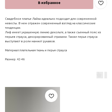
В избранное
Свадебное платье Лайза идеально подходит для современной
невесты. В нем отражен современный взгляд на классические
тенденции.
Лиф имеет украшенную линию декольте, а также съемный пояс из
перьев страуса, декорированный стразами. Также перья страуса
выступают в роли манжет рукавов.
Материал:плательная ткань и перья страуса
Размер: 42-46