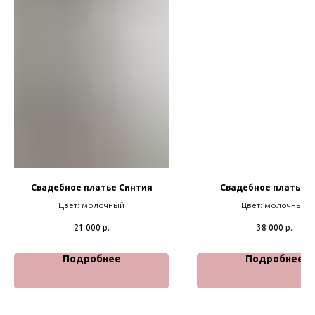
Свадебное платье Синтия
Свадебное платье N
Цвет: молочный
Цвет: молочный
21 000
р.
38 000
р.
Подробнее
Подробнее