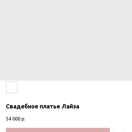
Свадебное платье Лайза
54 000
р.