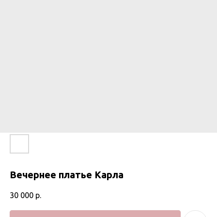
Вечернее платье Карла
30 000
р.