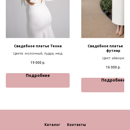
Свадебное платье Теона
Свадебное платье Ми
футляр
Цвета: молочный, пудра, нюд
Цвет: айвори
19 000
р.
16 000
р.
Подробнее
Подробнее
Каталог
Контакты