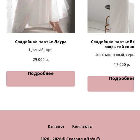
Свадебное платье Лаура
Свадебное платье Бене
закрытой спиной
Цвет: айвори
Цвет: молочный, серый, 
29 000
р.
17 000
р.
Подробнее
Подробнее
Каталог
Контакты
2020 - 2026 © Сказала «Да!» 💍