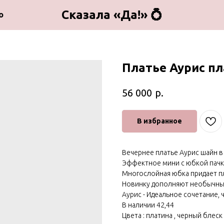
Сказала «Да!» 💍
о
Платье Аурис п
р.
56 000
В избранное
Вечернее платье Аурис шайн в
Эффектное мини с юбкой пачк
Многослойная юбка придает п
Новинку дополняют необычны
Аурис - Идеальное сочетание, 
В наличии 42,44
Цвета : платина , черный блеск