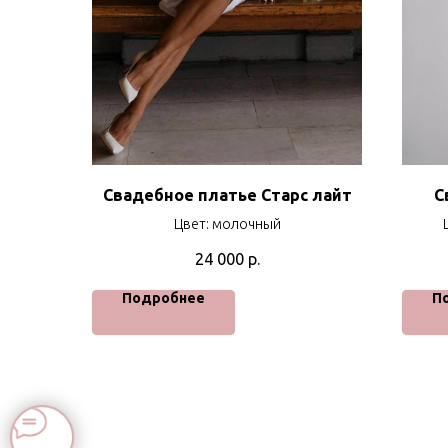
Свадебное платье Старс лайт
С
Цвет: молочный
24 000
р.
Подробнее
П