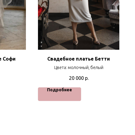
е Софи
Свадебное платье Бетти
Цвета: молочный, белый
20 000
р.
Подробнее