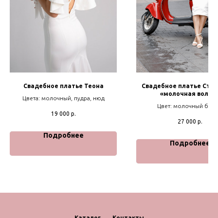
Свадебное платье Теона
Свадебное платье Стар
«молочная волна
Цвета: молочный, пудра, нюд
Цвет: молочный бел
19 000
р.
27 000
р.
Подробнее
Подробнее
Каталог
Контакты