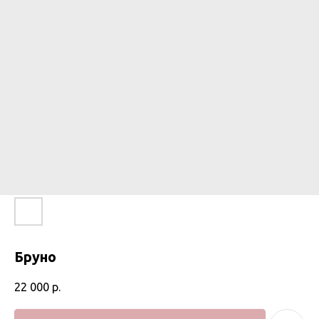
Бруно
22 000
р.