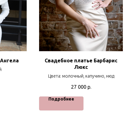
 Ангела
Свадебное платье Барбарис
Люкс
й
Цвета: молочный, капучино, нюд
27 000
р.
Подробнее