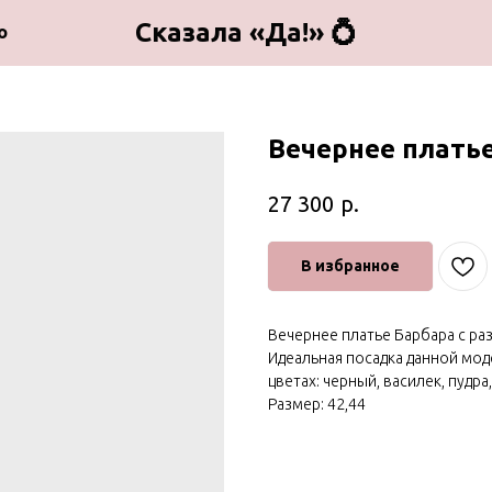
Сказала «Да!» 💍
о
Вечернее плать
р.
27 300
В избранное
Вечернее платье Барбара с ра
Идеальная посадка данной мод
цветах: черный, василек, пудра
Размер: 42,44