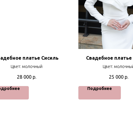
адебное платье Сисиль
Свадебное платье
Цвет: молочный
Цвет: молочны
28 000
р.
25 000
р.
одробнее
Подробнее