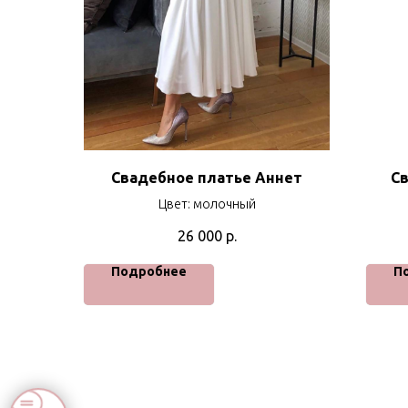
Свадебное платье Аннет
Св
Цвет: молочный
26 000
р.
Подробнее
П