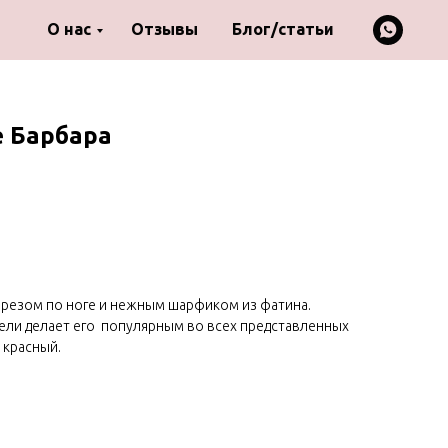
О нас
Отзывы
Блог/статьи
е Барбара
зрезом по ноге и нежным шарфиком из фатина.
ели делает его популярным во всех представленных
, красный.